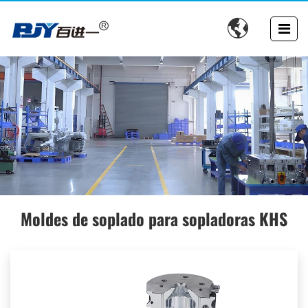

SOLUCIONES DE HERRAMENTALES DE PRECISIÓN
Moldes de soplado para sopladoras KHS
PARA MOLDES PLÁSTICOS
Moldes de soplado, moldes de inyección, moldes de
inyección, moldes para tapas y componentes compatibles
para sistemas de moldeo.