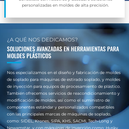
personalizadas en moldes de alta precisión.
¿A QUÉ NOS DEDICAMOS?
SOLUCIONES AVANZADAS EN HERRAMIENTAS PARA
MOLDES PLÁSTICOS
Nos especializamos en el diseño y fabricación de moldes
de soplado para máquinas de estirado soplado, y moldes
de inyección para equipos de procesamiento de plástico.
También ofrecemos servicios de reacondicionamiento y
modificación de moldes, así como el suministro de
componentes estándar y personalizados compatibles
con las principales marcas de máquinas de soplado,
como: SIDEL, Krones, SIPA, KHS, SACMI, Tech-Long y
Newamstar, y con máquinas de inyección como: Husky,