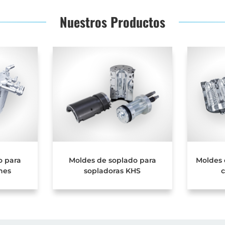
Nuestros Productos
o para
Moldes de soplado para
Moldes 
nes
sopladoras KHS