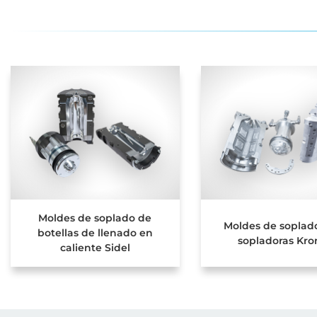
Moldes de soplado de
Moldes de soplad
botellas de llenado en
sopladoras Kro
caliente Sidel