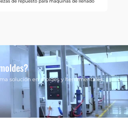
iezas de repuesto para máquinas de llenado
 moldes?
a solución en moldes y herramentales.