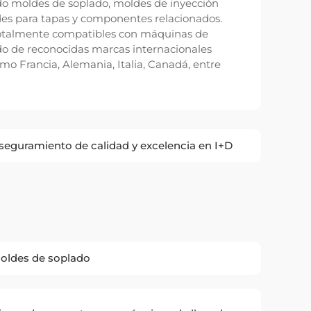
ndo moldes de soplado, moldes de inyección
es para tapas y componentes relacionados.
totalmente compatibles con máquinas de
do de reconocidas marcas internacionales
mo Francia, Alemania, Italia, Canadá, entre
seguramiento de calidad y excelencia en I+D
oldes de soplado