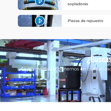
sopladoras
Piezas de repuesto
¿Buscas
Es momento de ponernos en comunicaci