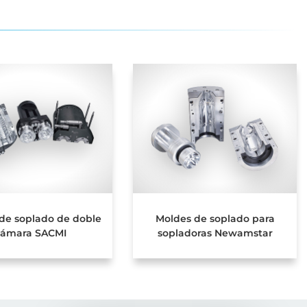
de soplado de doble
Moldes de soplado para
cámara SACMI
sopladoras Newamstar