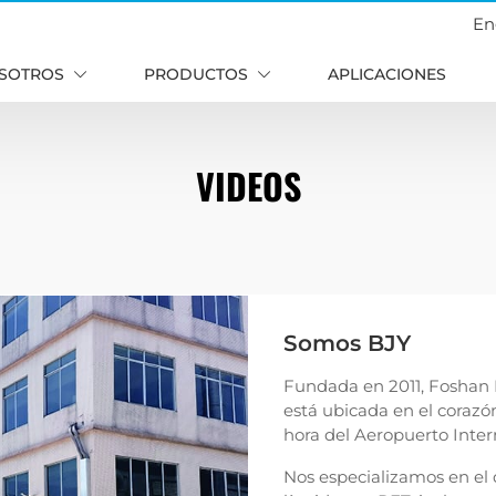
En
SOTROS
PRODUCTOS
APLICACIONES
VIDEOS
Somos BJY
Fundada en 2011, Foshan B
está ubicada en el corazón
hora del Aeropuerto Inte
Nos especializamos en el 