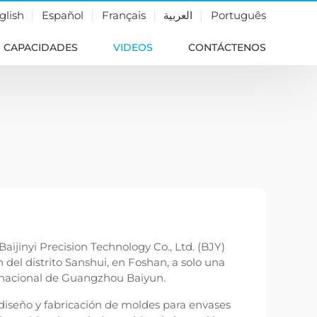
glish
Español
Français
العربية
Português
CAPACIDADES
VIDEOS
CONTÁCTENOS
aijinyi Precision Technology Co., Ltd. (BJY)
 del distrito Sanshui, en Foshan, a solo una
rnacional de Guangzhou Baiyun.
diseño y fabricación de moldes para envases