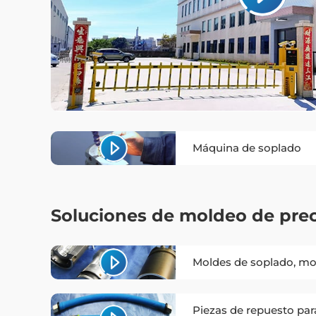
Máquina de soplado
Soluciones de moldeo de prec
Moldes de soplado, mo
Piezas de repuesto par