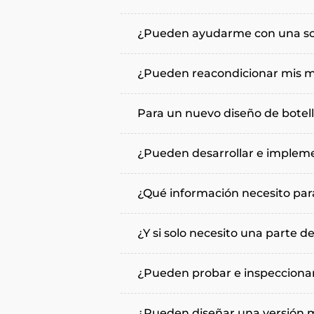
¿Pueden ayudarme con una solu
¿Pueden reacondicionar mis 
Para un nuevo diseño de botell
¿Pueden desarrollar e impleme
¿Qué información necesito par
¿Y si solo necesito una parte d
¿Pueden probar e inspeccionar
¿Pueden diseñar una versión m