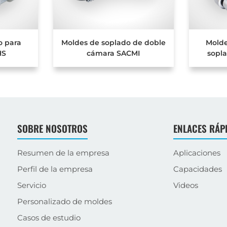
o para
Moldes de soplado de doble
Molde
HS
cámara SACMI
sopl
SOBRE NOSOTROS
ENLACES RÁP
Resumen de la empresa
Aplicaciones
Perfil de la empresa
Capacidades
Servicio
Videos
Personalizado de moldes
Casos de estudio