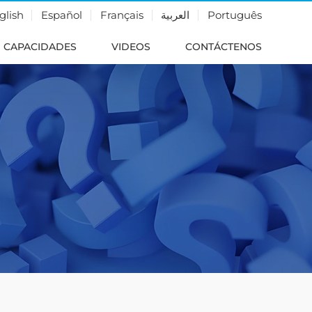
glish
Español
Français
العربية
Português
CAPACIDADES
VIDEOS
CONTÁCTENOS