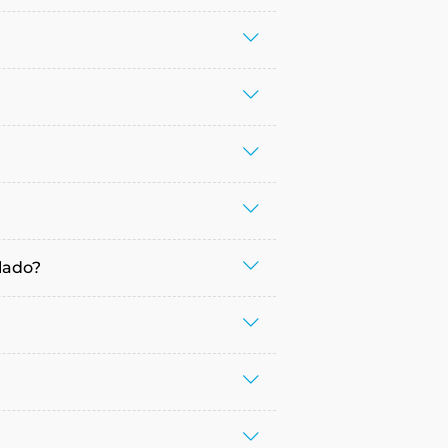
lado?