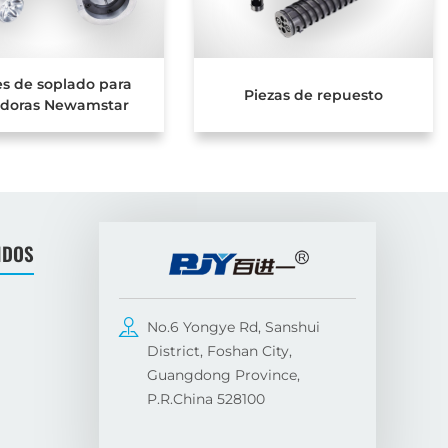
s de soplado para
Piezas de repuesto
adoras Newamstar
IDOS
No.6 Yongye Rd, Sanshui
District, Foshan City,
Guangdong Province,
P.R.China 528100