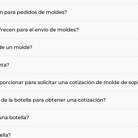
n para pedidos de moldes?
frecen para el envío de moldes?
 de un molde?
nta?
orcionar para solicitar una cotización de molde de sop
 de la botella para obtener una cotización?
na botella?
ella?