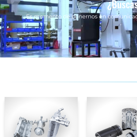
¿Buscas
Es momento de ponernos en comunicaci