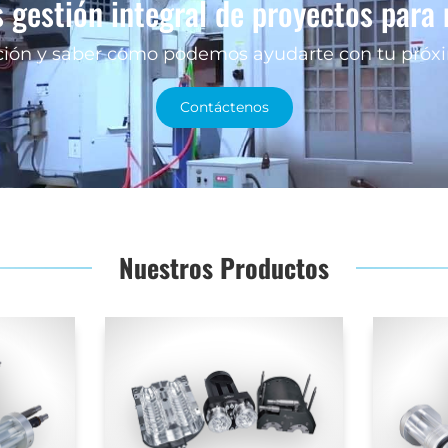
 gestión integral de proyectos para
ón y saber como podemos ayudarte con tu próxim
Contáctenos
Nuestros Productos