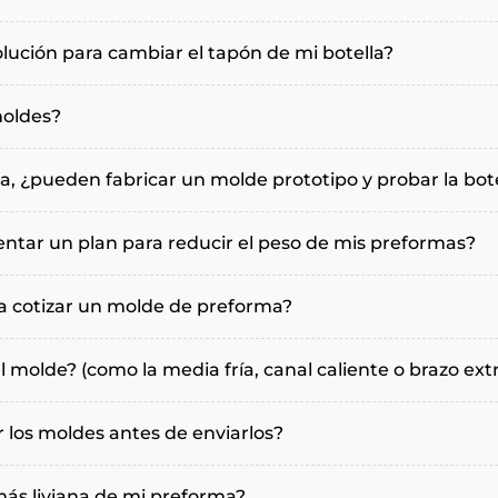
ción para cambiar el tapón de mi botella?
moldes?
a, ¿pueden fabricar un molde prototipo y probar la bot
ntar un plan para reducir el peso de mis preformas?
a cotizar un molde de preforma?
el molde? (como la media fría, canal caliente o brazo ext
 los moldes antes de enviarlos?
ás liviana de mi preforma?