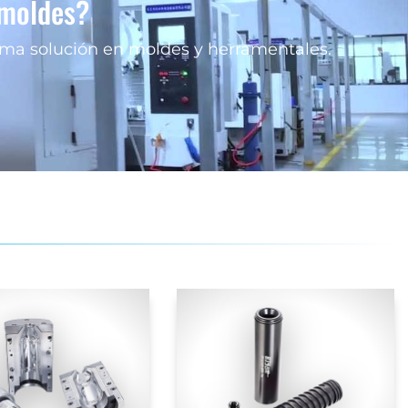
 moldes?
a solución en moldes y herramentales.