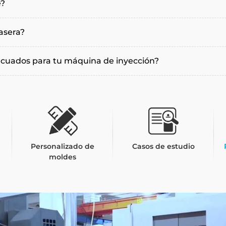
e?
rasera?
ecuados para tu máquina de inyección?
Personalizado de
Casos de estudio
moldes