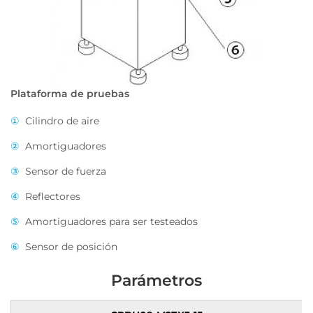
Plataforma de pruebas
①
Cilindro de aire
②
Amortiguadores
③
Sensor de fuerza
④
Reflectores
⑤
Amortiguadores para ser testeados
⑥
Sensor de posición
Parámetros