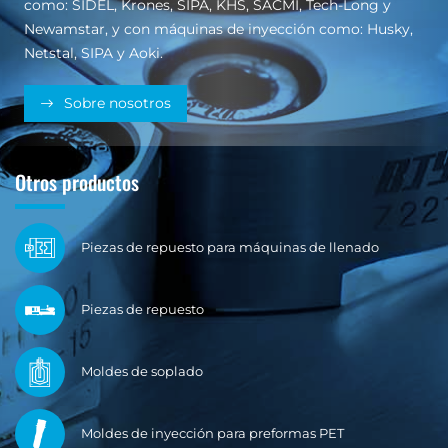
como: SIDEL, Krones, SIPA, KHS, SACMI, Tech-Long y
Newamstar, y con máquinas de inyección como: Husky,
Netstal, SIPA y Aoki.
Sobre nosotros
Otros productos
Piezas de repuesto para máquinas de llenado
Piezas de repuesto
Moldes de soplado
Moldes de inyección para preformas PET