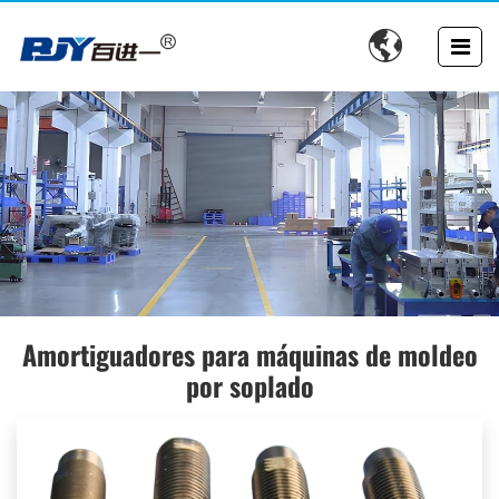

SOLUCIONES DE HERRAMENTALES DE PRECISIÓN
Amortiguadores para máquinas de moldeo
PARA MOLDES PLÁSTICOS
por soplado
Moldes de soplado, moldes de inyección, moldes de
inyección, moldes para tapas y componentes compatibles
para sistemas de moldeo.