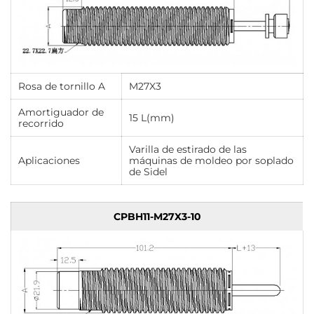
Rosa de tornillo A
M27X3
Amortiguador de
15 L(mm)
recorrido
Varilla de estirado de las
Aplicaciones
máquinas de moldeo por soplado
de Sidel
CPBH11-M27X3-10