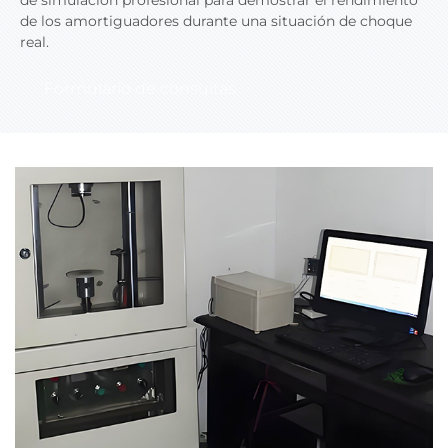
de los amortiguadores durante una situación de choque
real.
Formulario de consultas